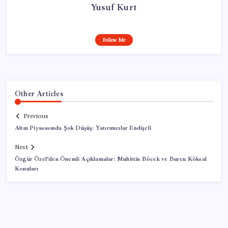
Yusuf Kurt
Follow Me
Other Articles
Previous
Altın Piyasasında Şok Düşüş: Yatırımcılar Endişeli
Next
Özgür Özel’den Önemli Açıklamalar: Muhittin Böcek ve Burcu Köksal
Konuları