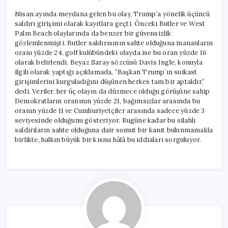
Nisan ayında meydana gelen bu olay, Trump’a yönelik üçüncü
saldırı girişimi olarak kayıtlara geçti. Önceki Butler ve West
Palm Beach olaylarında da benzer bir güvensizlik
gözlemlenmişti. Butler saldırısının sahte olduğuna inananların
oranı yüzde 24, golf kulübündeki olayda ise bu oran yüzde 16
olarak belirlendi. Beyaz Saray sözcüsü Davis Ingle, konuyla
ilgili olarak yaptığı açıklamada, “Başkan Trump’ın suikast
girişimlerini kurguladığını düşünen herkes tam bir aptaldır,”
dedi. Veriler, her üç olayın da düzmece olduğu görüşüne sahip
Demokratların oranının yüzde 21, bağımsızlar arasında bu
oranın yüzde 11 ve Cumhuriyetçiler arasında sadece yüzde 3
seviyesinde olduğunu gösteriyor. Bugüne kadar bu silahlı
saldırıların sahte olduğuna dair somut bir kanıt bulunmamakla
birlikte, halkın büyük bir kısmı hâlâ bu iddiaları sorguluyor.