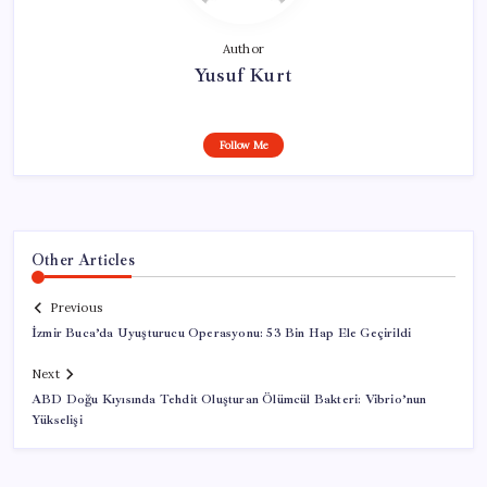
Author
Yusuf Kurt
Follow Me
Other Articles
Previous
İzmir Buca’da Uyuşturucu Operasyonu: 53 Bin Hap Ele Geçirildi
Next
ABD Doğu Kıyısında Tehdit Oluşturan Ölümcül Bakteri: Vibrio’nun
Yükselişi