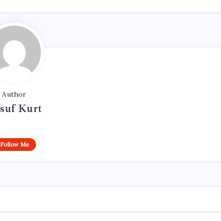
Author
suf Kurt
Follow Me