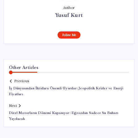
Author
Yusuf Kurt
Follow Me
Other Articles
Previous
İş Dünyasından İktidara Önemli Uyarılar: Jeopolitik Krizler ve Enerji
Fiyatları
Next
Dizel Motorların Dönemi Kapanıyor: Egzozdan Sadece Su Buharı
Yayılacak