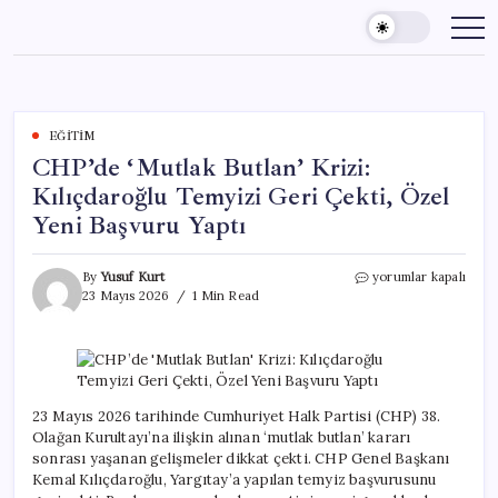
Skip
to
content
EĞITIM
CHP’de ‘Mutlak Butlan’ Krizi:
Kılıçdaroğlu Temyizi Geri Çekti, Özel
Yeni Başvuru Yaptı
CHP’de
By
Yusuf Kurt
yorumlar kapalı
‘Mutlak
23 Mayıs 2026
1 Min Read
Butlan’
Krizi:
Kılıçdaroğlu
Temyizi
Geri
Çekti,
23 Mayıs 2026 tarihinde Cumhuriyet Halk Partisi (CHP) 38.
Özel
Olağan Kurultayı’na ilişkin alınan ‘mutlak butlan’ kararı
Yeni
sonrası yaşanan gelişmeler dikkat çekti. CHP Genel Başkanı
Başvuru
Kemal Kılıçdaroğlu, Yargıtay’a yapılan temyiz başvurusunu
Yaptı