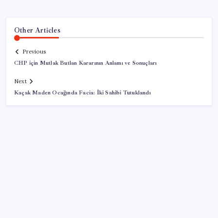
Other Articles
Previous
CHP için Mutlak Butlan Kararının Anlamı ve Sonuçları
Next
Kaçak Maden Ocağında Facia: İki Sahibi Tutuklandı
SON YAZILAR