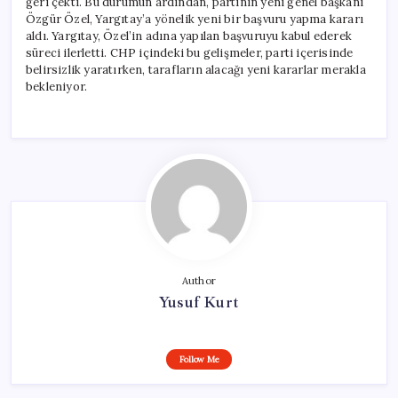
geri çekti. Bu durumun ardından, partinin yeni genel başkanı
için
Özgür Özel, Yargıtay’a yönelik yeni bir başvuru yapma kararı
aldı. Yargıtay, Özel’in adına yapılan başvuruyu kabul ederek
süreci ilerletti. CHP içindeki bu gelişmeler, parti içerisinde
belirsizlik yaratırken, tarafların alacağı yeni kararlar merakla
bekleniyor.
Author
Yusuf Kurt
Follow Me