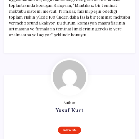
toplantısında konuşan Bahçıvan, “Mantıksız bir teminat
mektubu sistemi mevcut. Firmalar, faizini peşin ödediği
toplam riskin yüzde 100’ünden daha fazla bir teminat mektubu
vermek zorunda kalıyor. Bu durum, komisyon masraflarının
artmasına ve firmaların teminat limitlerinin gereksiz yere
azalmasına yol açıyor.” şeklinde konuştu.
Author
Yusuf Kurt
Follow Me