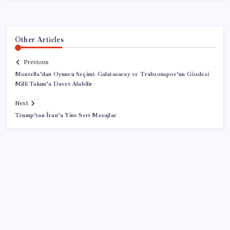
Other Articles
Previous
Montella’dan Oyuncu Seçimi: Galatasaray ve Trabzonspor’un Gözdesi
Milli Takım’a Davet Alabilir
Next
Trump’tan İran’a Yine Sert Mesajlar
SON YAZILAR