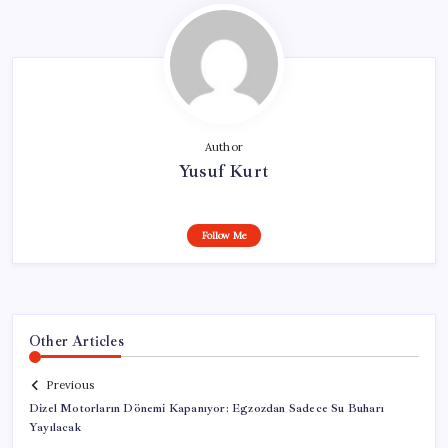
Author
Yusuf Kurt
Follow Me
Other Articles
Previous
Dizel Motorların Dönemi Kapanıyor: Egzozdan Sadece Su Buharı
Yayılacak