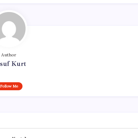
Author
suf Kurt
Follow Me