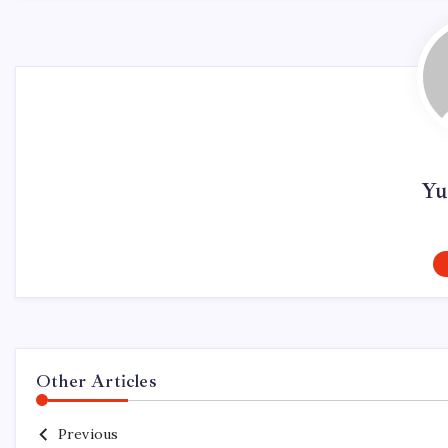
Yu
Other Articles
Previous