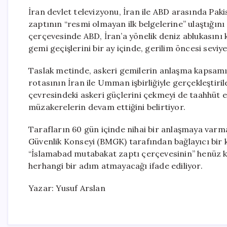
İran devlet televizyonu, İran ile ABD arasında Pak
zaptının “resmi olmayan ilk belgelerine” ulaştığı
çerçevesinde ABD, İran’a yönelik deniz ablukasını k
gemi geçişlerini bir ay içinde, gerilim öncesi seviy
Taslak metinde, askeri gemilerin anlaşma kapsamı 
rotasının İran ile Umman işbirliğiyle gerçekleştirile
çevresindeki askeri güçlerini çekmeyi de taahhüt 
müzakerelerin devam ettiğini belirtiyor.
Tarafların 60 gün içinde nihai bir anlaşmaya varm
Güvenlik Konseyi (BMGK) tarafından bağlayıcı bir 
“İslamabad mutabakat zaptı çerçevesinin” henüz k
herhangi bir adım atmayacağı ifade ediliyor.
Yazar: Yusuf Arslan