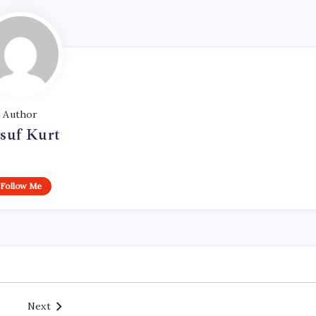
Author
suf Kurt
Follow Me
Next