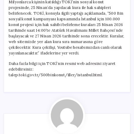
Milyonlarca kişinin katıldığı TOKİ’nin sosyal konut
projesinde, 25 Nisan’da yapılacak kura ile hak sahipleri
belirlenecek. TOKİ, konuyla ilgili yaptığı açıklamada, “500 Bin
sosyal konut kampanyası kapsamında İstanbul için 100.000
konut projesi için hak sahibi belirleme kuraları 25 Nisan 2026
tarihinde saat 14:00’te Atatürk Havalimanı Millet Bahçesi’nde
başlayacak ve 27 Nisan 2026 tarihinde sona erecektir. Kuralar,
web sitemizde yer alan kura sıra numarasına göre
çekilecektir. Kura çekilişi, Youtube hesabımızdan canlı olarak
yayınlanacaktır.” ifadelerine yer verdi.
Daha fazla bilgi için TOKİ’nin resmi web adresini ziyaret
edebilirsiniz:
talep.toki.gov.tr/500binkonut/iller/istanbul.html.