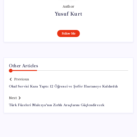
Author
Yusuf Kurt
Follow Me
Other Articles
Previous
Okul Servisi Kaza Yaptı: 12 Öğrenci ve Şoför Hastaneye Kaldırıldı
Next
Türk Füzeleri Malezya’nın Zırhlı Araçlarını Güçlendirecek