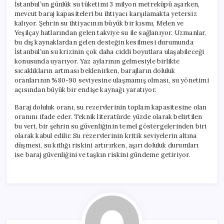
İstanbul’un günlük su tüketimi 3 milyon metreküpü aşarken,
mevcut baraj kapasiteleri bu ihtiyacı karşılamakta yetersiz
kalıyor. Şehrin su ihtiyacının büyük bir kısmı, Melen ve
Yeşilçay hatlarından gelen takviye su ile sağlanıyor. Uzmanlar,
bu dış kaynaklardan gelen desteğin kesilmesi durumunda
İstanbul’un su krizinin çok daha ciddi boyutlara ulaşabileceği
konusunda uyarıyor. Yaz aylarının gelmesiyle birlikte
sıcaklıkların artması beklenirken, barajların doluluk
oranlarının %80-90 seviyesine ulaşmamış olması, su yönetimi
açısından büyük bir endişe kaynağı yaratıyor.
Baraj doluluk oranı, su rezervlerinin toplam kapasitesine olan
oranını ifade eder. Teknik literatürde yüzde olarak belirtilen
bu veri, bir şehrin su güvenliğinin temel göstergelerinden biri
olarak kabul edilir. Su rezervlerinin kritik seviyelerin altına
düşmesi, su kıtlığı riskini artırırken, aşırı doluluk durumları
ise baraj güvenliğini ve taşkın riskini gündeme getiriyor.