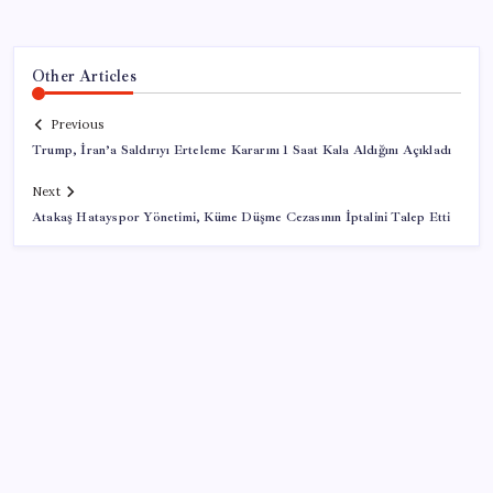
Other Articles
Previous
Trump, İran’a Saldırıyı Erteleme Kararını 1 Saat Kala Aldığını Açıkladı
Next
Atakaş Hatayspor Yönetimi, Küme Düşme Cezasının İptalini Talep Etti
SON YAZILAR