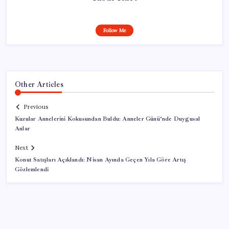
Follow Me
Other Articles
Previous
Kuzular Annelerini Kokusundan Buldu: Anneler Günü’nde Duygusal
Anlar
Next
Konut Satışları Açıklandı: Nisan Ayında Geçen Yıla Göre Artış
Gözlemlendi