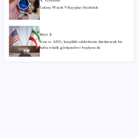
Previous
Galaxy Watch 9 Kayışları Sızdırıldı
Next
İran ve ABD, karşılıklı saldırılarını durdurarak bu
hafta teknik görüşmelere başlayacak
SON YAZILAR
ABD, İran bağlantılı kripto para borsasına yaptırım