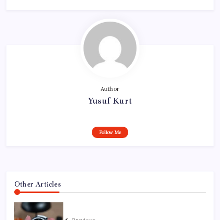
Author
Yusuf Kurt
Follow Me
Other Articles