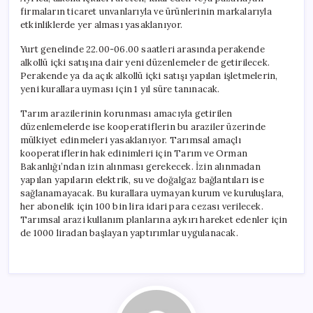
firmaların ticaret unvanlarıyla ve ürünlerinin markalarıyla
etkinliklerde yer alması yasaklanıyor.
Yurt genelinde 22.00-06.00 saatleri arasında perakende
alkollü içki satışına dair yeni düzenlemeler de getirilecek.
Perakende ya da açık alkollü içki satışı yapılan işletmelerin,
yeni kurallara uyması için 1 yıl süre tanınacak.
Tarım arazilerinin korunması amacıyla getirilen
düzenlemelerde ise kooperatiflerin bu araziler üzerinde
mülkiyet edinmeleri yasaklanıyor. Tarımsal amaçlı
kooperatiflerin hak edinimleri için Tarım ve Orman
Bakanlığı’ndan izin alınması gerekecek. İzin alınmadan
yapılan yapıların elektrik, su ve doğalgaz bağlantıları ise
sağlanamayacak. Bu kurallara uymayan kurum ve kuruluşlara,
her abonelik için 100 bin lira idari para cezası verilecek.
Tarımsal arazi kullanım planlarına aykırı hareket edenler için
de 1000 liradan başlayan yaptırımlar uygulanacak.