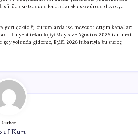
lı sürücü sistemden kaldırılarak eski sürüm devreye
a geri çekildiği durumlarda ise mevcut iletişim kanalları
oft, bu yeni teknolojiyi Mayıs ve Ağustos 2026 tarihleri
 şey yolunda giderse, Eylül 2026 itibarıyla bu süreç
Author
suf Kurt