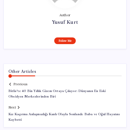
Author
Yusuf Kurt
Follow Me
Other Articles
Previous
Bitlis’te 40 Bin Yıllık Gizem Ortaya Çıkıyor: Dünyanın En Eski
Obsidyen Merkezlerinden Biri
Next
Kız Kaçırma Anlaşmazlığı Kanlı Olayla Sonlandı: Baba ve Oğul Hayatını
Kaybetti