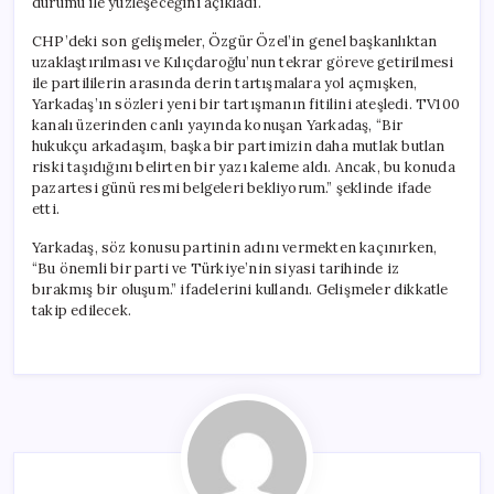
durumu ile yüzleşeceğini açıkladı.
için
CHP’deki son gelişmeler, Özgür Özel’in genel başkanlıktan
uzaklaştırılması ve Kılıçdaroğlu’nun tekrar göreve getirilmesi
ile partililerin arasında derin tartışmalara yol açmışken,
Yarkadaş’ın sözleri yeni bir tartışmanın fitilini ateşledi. TV100
kanalı üzerinden canlı yayında konuşan Yarkadaş, “Bir
hukukçu arkadaşım, başka bir partimizin daha mutlak butlan
riski taşıdığını belirten bir yazı kaleme aldı. Ancak, bu konuda
pazartesi günü resmi belgeleri bekliyorum.” şeklinde ifade
etti.
Yarkadaş, söz konusu partinin adını vermekten kaçınırken,
“Bu önemli bir parti ve Türkiye’nin siyasi tarihinde iz
bırakmış bir oluşum.” ifadelerini kullandı. Gelişmeler dikkatle
takip edilecek.