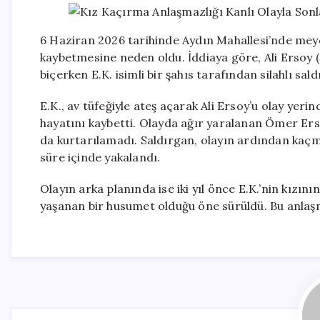
6 Haziran 2026 tarihinde Aydın Mahallesi’nde meyd
kaybetmesine neden oldu. İddiaya göre, Ali Ersoy (
biçerken E.K. isimli bir şahıs tarafından silahlı sald
E.K., av tüfeğiyle ateş açarak Ali Ersoy’u olay ye
hayatını kaybetti. Olayda ağır yaralanan Ömer Ers
da kurtarılamadı. Saldırgan, olayın ardından kaçm
süre içinde yakalandı.
Olayın arka planında ise iki yıl önce E.K.’nin kızını
yaşanan bir husumet olduğu öne sürüldü. Bu anlaşma