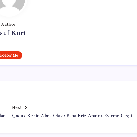
Author
suf Kurt
Follow Me
Next
lan
Çocuk Rehin Alma Olayı: Baba Kriz Anında Eyleme Geçti