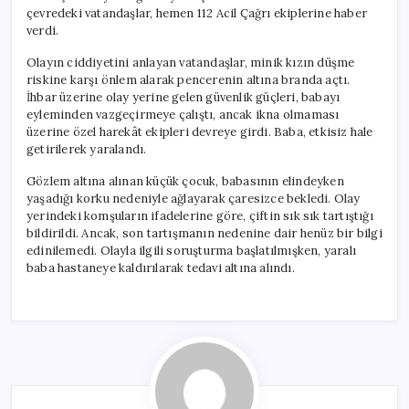
çevredeki vatandaşlar, hemen 112 Acil Çağrı ekiplerine haber
verdi.
Olayın ciddiyetini anlayan vatandaşlar, minik kızın düşme
riskine karşı önlem alarak pencerenin altına branda açtı.
İhbar üzerine olay yerine gelen güvenlik güçleri, babayı
eyleminden vazgeçirmeye çalıştı, ancak ikna olmaması
üzerine özel harekât ekipleri devreye girdi. Baba, etkisiz hale
getirilerek yaralandı.
Gözlem altına alınan küçük çocuk, babasının elindeyken
yaşadığı korku nedeniyle ağlayarak çaresizce bekledi. Olay
yerindeki komşuların ifadelerine göre, çiftin sık sık tartıştığı
bildirildi. Ancak, son tartışmanın nedenine dair henüz bir bilgi
edinilemedi. Olayla ilgili soruşturma başlatılmışken, yaralı
baba hastaneye kaldırılarak tedavi altına alındı.