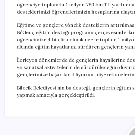
öğrenciye toplamda 1 milyon 780 bin TL yardımda b
desteklerimizi öğrencilerimizin hesaplarına ulaştır
Eğitime ve gençlere yönelik desteklerin artırılmas
Bi’Genç eğitim desteği programı çerçevesinde ikinc
öğrencimize 4 bin lira olmak üzere toplam 1 milyon 
altında eğitim hayatlarını sürdüren gençlerin yanı
İlerleyen dönemlerde de gençlerin hayallerine des
ve sanatsal aktivitelerin de sürdürüleceğini duyur
gençlerimize başarılar diliyorum” diyerek sözlerin
Bilecik Belediyesi’nin bu desteği, gençlerin eğitim
yapmak amacıyla gerçekleştirildi.