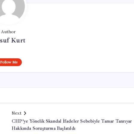
Author
suf Kurt
Follow Me
Next
CHP’ye Yönelik Skandal İfadeler Sebebiyle Tamar Tanrıyar
Hakkında Soruşturma Başlatıldı