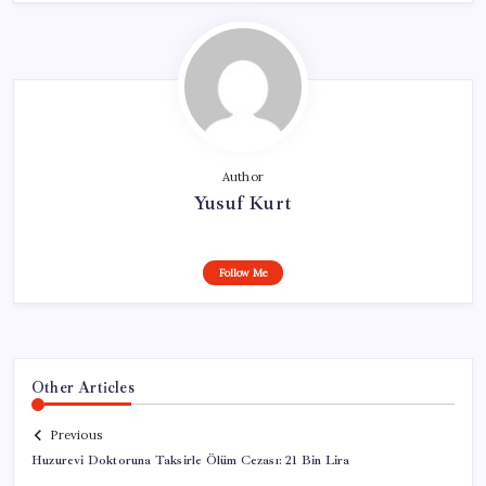
Author
Yusuf Kurt
Follow Me
Other Articles
Previous
Huzurevi Doktoruna Taksirle Ölüm Cezası: 21 Bin Lira