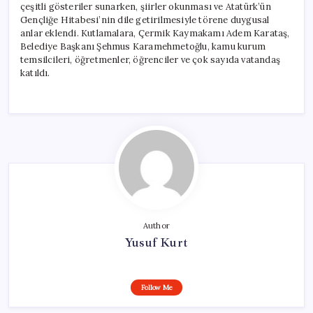
çeşitli gösteriler sunarken, şiirler okunması ve Atatürk’ün
Gençliğe Hitabesi’nin dile getirilmesiyle törene duygusal
anlar eklendi. Kutlamalara, Çermik Kaymakamı Adem Karataş,
Belediye Başkanı Şehmus Karamehmetoğlu, kamu kurum
temsilcileri, öğretmenler, öğrenciler ve çok sayıda vatandaş
katıldı.
Author
Yusuf Kurt
Follow Me