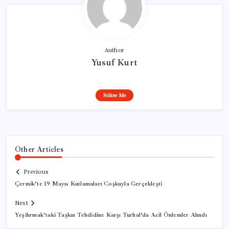
Author
Yusuf Kurt
Follow Me
Other Articles
Previous
Çermik’te 19 Mayıs Kutlamaları Coşkuyla Gerçekleşti
Next
Yeşilırmak’taki Taşkın Tehdidine Karşı Turhal’da Acil Önlemler Alındı