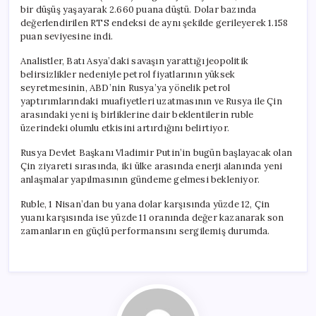
bir düşüş yaşayarak 2.660 puana düştü. Dolar bazında
değerlendirilen RTS endeksi de aynı şekilde gerileyerek 1.158
puan seviyesine indi.
Analistler, Batı Asya’daki savaşın yarattığı jeopolitik
belirsizlikler nedeniyle petrol fiyatlarının yüksek
seyretmesinin, ABD’nin Rusya’ya yönelik petrol
yaptırımlarındaki muafiyetleri uzatmasının ve Rusya ile Çin
arasındaki yeni iş birliklerine dair beklentilerin ruble
üzerindeki olumlu etkisini artırdığını belirtiyor.
Rusya Devlet Başkanı Vladimir Putin’in bugün başlayacak olan
Çin ziyareti sırasında, iki ülke arasında enerji alanında yeni
anlaşmalar yapılmasının gündeme gelmesi bekleniyor.
Ruble, 1 Nisan’dan bu yana dolar karşısında yüzde 12, Çin
yuanı karşısında ise yüzde 11 oranında değer kazanarak son
zamanların en güçlü performansını sergilemiş durumda.