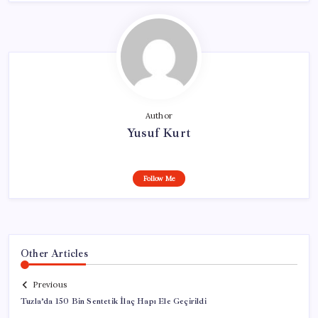
Author
Yusuf Kurt
Follow Me
Other Articles
Previous
Tuzla’da 150 Bin Sentetik İlaç Hapı Ele Geçirildi