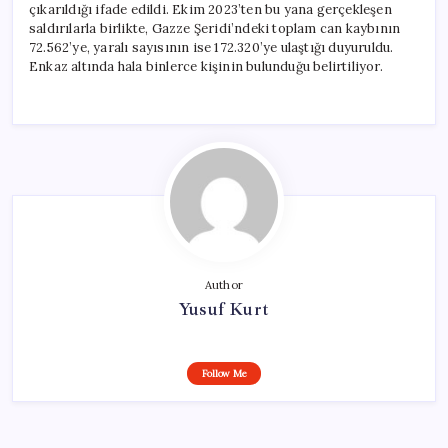
çıkarıldığı ifade edildi. Ekim 2023’ten bu yana gerçekleşen
saldırılarla birlikte, Gazze Şeridi’ndeki toplam can kaybının
72.562’ye, yaralı sayısının ise 172.320’ye ulaştığı duyuruldu.
Enkaz altında hala binlerce kişinin bulunduğu belirtiliyor.
Author
Yusuf Kurt
Follow Me