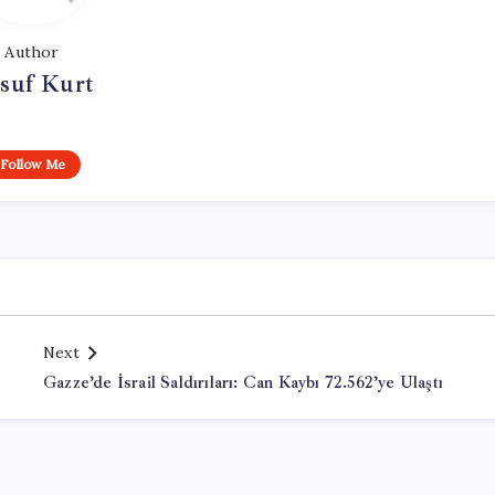
Author
suf Kurt
Follow Me
Next
Gazze’de İsrail Saldırıları: Can Kaybı 72.562’ye Ulaştı