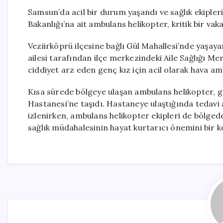
Samsun’da acil bir durum yaşandı ve sağlık ekipler
Bakanlığı’na ait ambulans helikopter, kritik bir vaka
Veziirköprü ilçesine bağlı Gül Mahallesi’nde yaşaya
ailesi tarafından ilçe merkezindeki Aile Sağlığı M
ciddiyet arz eden genç kız için acil olarak hava amb
Kısa sürede bölgeye ulaşan ambulans helikopter, g
Hastanesi’ne taşıdı. Hastaneye ulaştığında tedavi 
izlenirken, ambulans helikopter ekipleri de bölgede
sağlık müdahalesinin hayat kurtarıcı önemini bir 