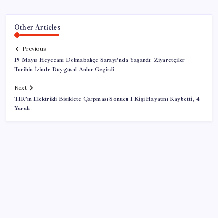
Other Articles
Previous
19 Mayıs Heyecanı Dolmabahçe Sarayı’nda Yaşandı: Ziyaretçiler
Tarihin İzinde Duygusal Anlar Geçirdi
Next
TIR’ın Elektrikli Bisiklete Çarpması Sonucu 1 Kişi Hayatını Kaybetti, 4
Yaralı
SON YAZILAR