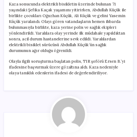
Kaza sonucunda elektrikli bisikletin üzerinde bulunan 71
yaşındaki Şefika Kaçak yaşamını yitirirken, Abdullah Küçük ile
birlikte çocukları Oğuzhan Küçük, Ali Küçük ve gelini Yasemin
Küçük yaralandı. Olayı gören vatandaşların hemen ihbarda
bulunmasıyla birlikte, kaza yerine polis ve sağlık ekipleri
yönlendirildi. Yaralılara olay yerinde ilk müdahale yapıldıktan
sonra, acil durum hastanelerine sevk edildi. Yaralılardan
elektrikli bisiklet sürücüsü Abdullah Küçük’ün sağlık
durumunun ağır olduğu öğrenildi.
Olayla ilgili soruşturma başlatan polis, TIR şoförü Ersen B.’yi
ifadesine başvurmak üzere gözaltına aldı. Kaza nedeniyle
olaya tanıklık edenlerin ifadesi de değerlendiriliyor.