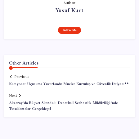
Author
Yusuf Kurt
Follow Me
Other Articles
Previous
Kamyonet Uçuruma Yuvarlandı: Mucize Kurtuluş ve Güvenlik İhtiyacı**
Next
Aksaray’da Rüşvet Skandalı: Denetimli Serbestlik Müdürlüğü’nde
Tutuklamalar Gerçekleşti